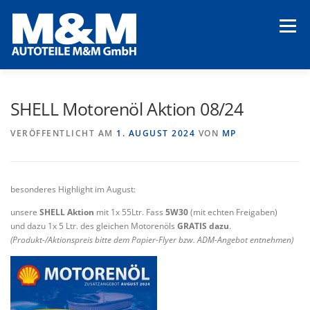
Zum
Inhalt
Menü
springen
STARTSEITE
AKTUELLES
UNSERE KUNDEN
SHELL Motorenöl Aktion 08/24
VERÖFFENTLICHT AM
1. AUGUST 2024
VON
MP
UNSER UNTERNEHMEN
UNSERE LEISTUNGEN
besonderes Highlight im August:
unsere
SHELL Aktion
mit 1x 55Ltr. Fass
5W30
(mit echten Freigaben)
und dazu 1x 5 Ltr. des gleichen Motorenöls
GRATIS dazu
.
(Produkt-/Aktionspreis bitte dem Papier-Flyer bzw. ADM-Angebot entnehmen)