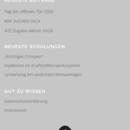
NEUESTE BEITRÄGE
Tag der offenen Tür 2026
WIR SUCHEN DICH
ATE Zugabe-Aktion 10/24
NEUESTE SCHULUNGEN
„Richtiges Crimpen“
Injektoren im Kraftstoffeinspritzsystem
Leckortung bei undichten Klimaanlagen
GUT ZU WISSEN
Datenschutzerklärung
Impressum