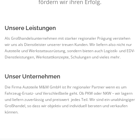
fördern wir ihren Erfolg.
Unsere Leistungen
Als Großhandelsunternehmen mit starker regionaler Prägung verstehen
wir uns als Dienstleister unserer treuen Kunden. Wir liefern also nicht nur
Autoteile und Werkstattausrüstung, sondern bieten auch Logistik- und EDV-
Dienstleistungen, Werkstattkonzepte, Schulungen und vieles mehr.
Unser Unternehmen
Die Firma Autoteile M&M GmbH ist Ihr regionaler Partner wenn es um
Fahrzeug-Ersatz- und Verschleißteile geht. Ob PKW oder NKW – wir lagern
und liefern zuverlässig und preiswert jedes Teil. Wir sind ein unabhängiger
Großhandel, so dass wir objektiv und individuell beraten und verkaufen
können.