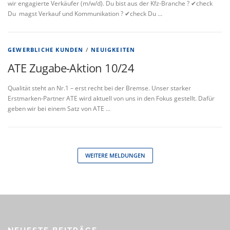
wir engagierte Verkäufer (m/w/d). Du bist aus der Kfz-Branche ? ✔check
Du magst Verkauf und Kommunikation ? ✔check Du …
GEWERBLICHE KUNDEN
/
NEUIGKEITEN
ATE Zugabe-Aktion 10/24
Qualität steht an Nr.1 – erst recht bei der Bremse. Unser starker
Erstmarken-Partner ATE wird aktuell von uns in den Fokus gestellt. Dafür
geben wir bei einem Satz von ATE …
WEITERE MELDUNGEN