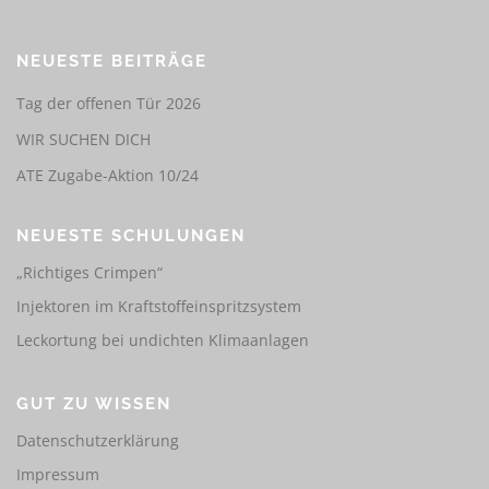
NEUESTE BEITRÄGE
Tag der offenen Tür 2026
WIR SUCHEN DICH
ATE Zugabe-Aktion 10/24
NEUESTE SCHULUNGEN
„Richtiges Crimpen“
Injektoren im Kraftstoffeinspritzsystem
Leckortung bei undichten Klimaanlagen
GUT ZU WISSEN
Datenschutzerklärung
Impressum