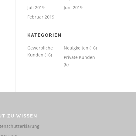
Juli 2019
Juni 2019
Februar 2019
KATEGORIEN
Gewerbliche
Neuigkeiten
(16)
Kunden
(16)
Private Kunden
(6)
UT ZU WISSEN
tenschutzerklärung
pressum