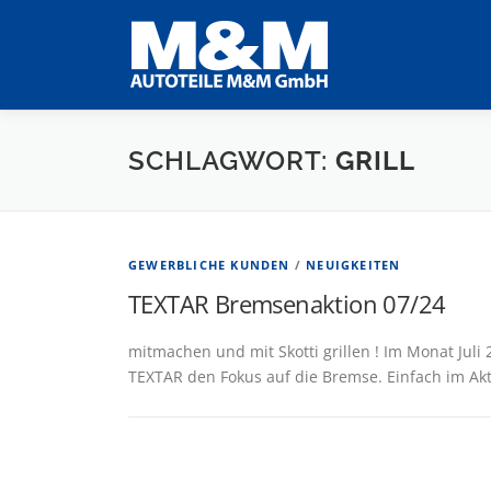
Zum
Inhalt
springen
SCHLAGWORT:
GRILL
GEWERBLICHE KUNDEN
/
NEUIGKEITEN
TEXTAR Bremsenaktion 07/24
mitmachen und mit Skotti grillen ! Im Monat Jul
TEXTAR den Fokus auf die Bremse. Einfach im Ak