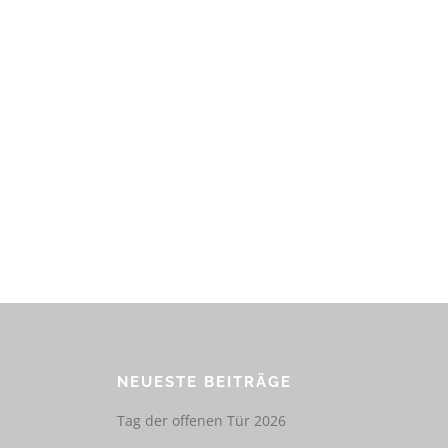
NEUESTE BEITRÄGE
Tag der offenen Tür 2026