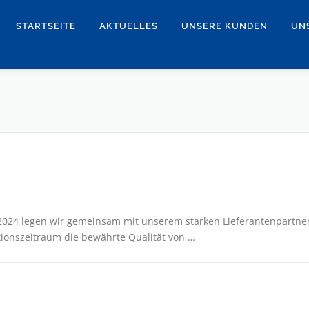
STARTSEITE
AKTUELLES
UNSERE KUNDEN
UN
i 2024 legen wir gemeinsam mit unserem starken Lieferantenpartne
tionszeitraum die bewährte Qualität von …